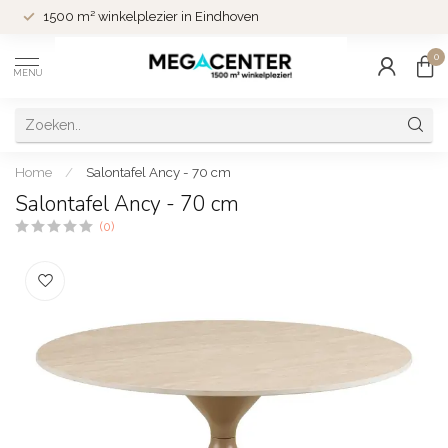
1500 m² winkelplezier in Eindhoven
0
MENU
Home
/
Salontafel Ancy - 70 cm
Salontafel Ancy - 70 cm
(0)