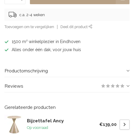
c.a. 2-4 weken
Toevoegen om te vergelijken
Deel dit product
1500 m² winkelplezier in Eindhoven
Alles onder één dak, voor jouw huis
Productomschrijving
Reviews
Gerelateerde producten
Bijzettafel Ancy
€139,00
Op voorraad