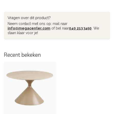
Vragen over dit product?
Neem contact met ons op: mail naar
info@megacenter.com
of bel naar
040 213 3450
. We
staan klaar voor je!
Recent bekeken