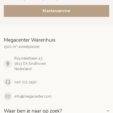
Klantenservice
Megacenter Warenhuis
1500 m² winkelplezier
Ruysdaelbaan 43
5613 DX Eindhoven
Nederland
040 213 3450
info@megacenter.com
Waar ben je naar op zoek?