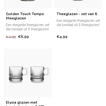
Golden Touch Tempo
Theeglazen - set van 6
theeglazen
Een elegante theeglazen set
Een elegante theeglazen set
die bestaat uit 6 theeglazen!
die bestaat uit 6 theeglazen!
€6,99
€4,99
€11,99
Elysia glazen met