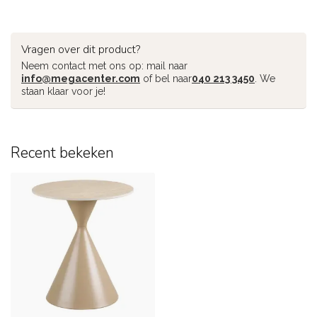
Vragen over dit product?
Neem contact met ons op: mail naar
info@megacenter.com
of bel naar
040 213 3450
. We
staan klaar voor je!
Recent bekeken