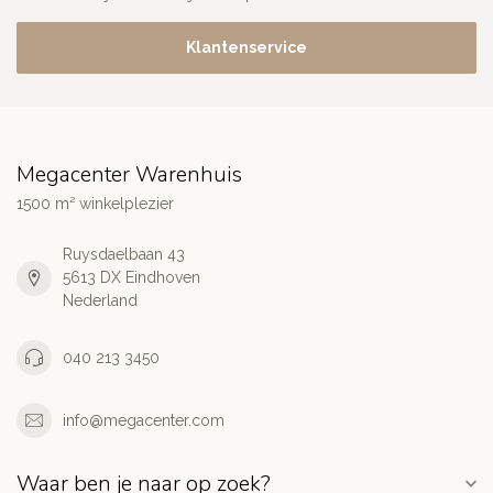
Klantenservice
Megacenter Warenhuis
1500 m² winkelplezier
Ruysdaelbaan 43
5613 DX Eindhoven
Nederland
040 213 3450
info@megacenter.com
Waar ben je naar op zoek?