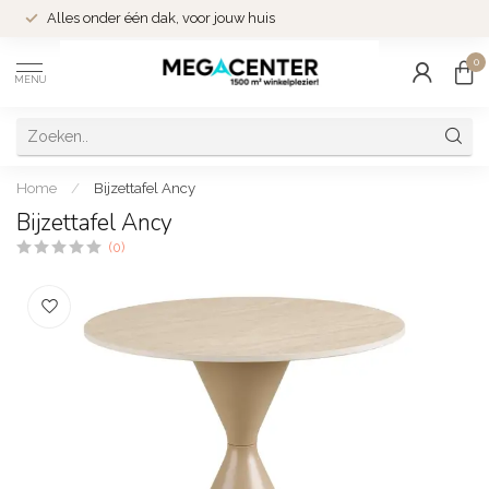
Alles onder één dak, voor jouw huis
0
MENU
Home
/
Bijzettafel Ancy
Bijzettafel Ancy
(0)