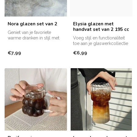
Nora glazen set van 2
Elysia glazen met
handvat set van 2 195 cc
Geniet van je favoriete
warme dranken in stijl met
Voeg stijl en functionaliteit
de Nora glazen set van 2.
toe aan je glaswerkcollectie
met deze elegante gla...
€7,99
€6,99