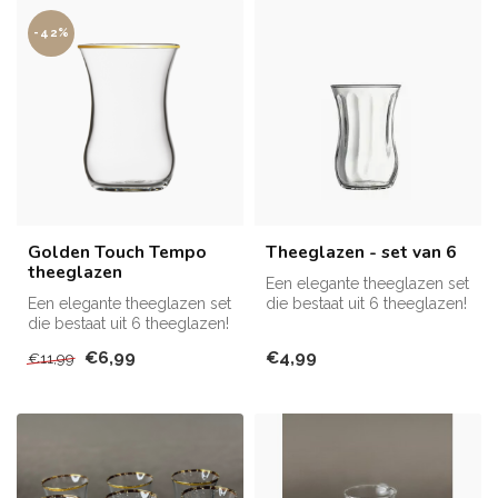
-42%
Golden Touch Tempo
Theeglazen - set van 6
theeglazen
Een elegante theeglazen set
Een elegante theeglazen set
die bestaat uit 6 theeglazen!
die bestaat uit 6 theeglazen!
€6,99
€4,99
€11,99