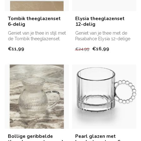
Tombik theeglazenset
Elysia theeglazenset
6-delig
12-delig
Geniet van je thee in stijl met
Geniet van je thee met de
de Tombik theeglazenset.
Pasabahce Elysia 12-delige
set van glazen en schoteltj...
€11,99
€16,99
€24,99
Bollige geribbelde
Pearl glazen met