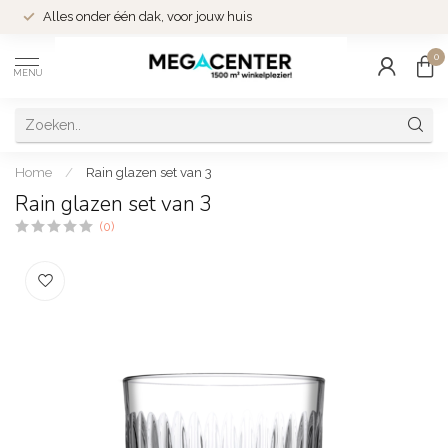
Alles onder één dak, voor jouw huis
0
MENU
Home
/
Rain glazen set van 3
Rain glazen set van 3
(0)