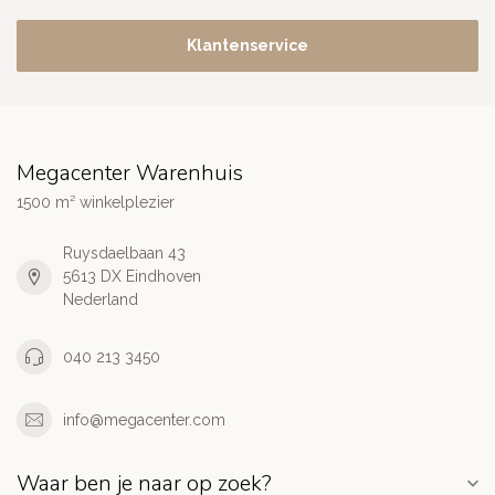
Klantenservice
Megacenter Warenhuis
1500 m² winkelplezier
Ruysdaelbaan 43
5613 DX Eindhoven
Nederland
040 213 3450
info@megacenter.com
Waar ben je naar op zoek?