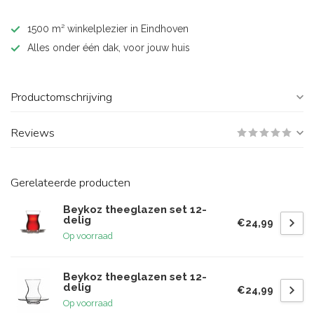
1500 m² winkelplezier in Eindhoven
Alles onder één dak, voor jouw huis
Productomschrijving
Reviews
Gerelateerde producten
Beykoz theeglazen set 12-
delig
€24,99
Op voorraad
Beykoz theeglazen set 12-
delig
€24,99
Op voorraad