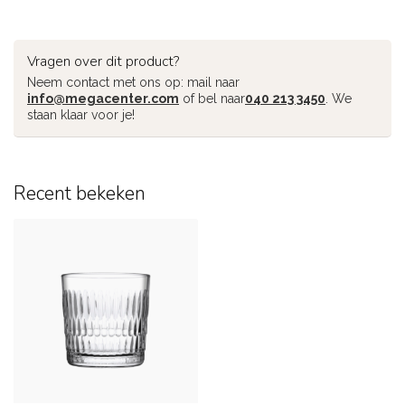
Vragen over dit product?
Neem contact met ons op: mail naar
info@megacenter.com
of bel naar
040 213 3450
. We
staan klaar voor je!
Recent bekeken