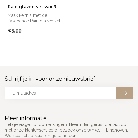
Rain glazen set van 3
Maak kennis met de
Pasabahce Rain glazen set
van 3, een perfecte
€5,99
combinatie van ...
Schrijf je in voor onze nieuwsbrief
Meer informatie
Heb je vragen of opmerkingen? Neem dan gerust contact op
met onze klantenservice of bezoek onze winkel in Eindhoven.
We staan altijd klaar om je te helpen!