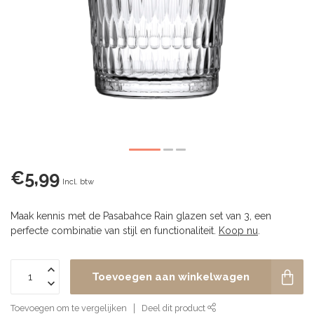
€5,99
Incl. btw
Maak kennis met de Pasabahce Rain glazen set van 3, een
perfecte combinatie van stijl en functionaliteit.
Koop nu
.
Toevoegen aan winkelwagen
Toevoegen om te vergelijken
Deel dit product