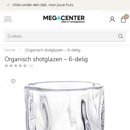
Alles onder één dak, voor jouw huis
0
MENU
Home
/
Organisch shotglazen – 6-delig
Organisch shotglazen – 6-delig
(0)