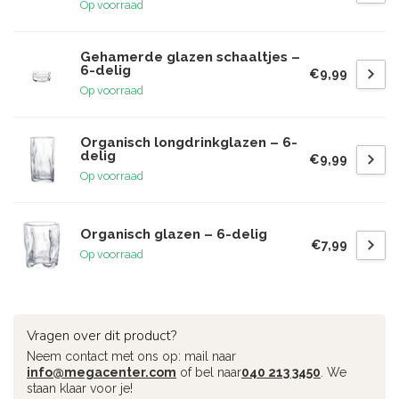
Op voorraad
Gehamerde glazen schaaltjes –
6-delig
€9,99
Op voorraad
Organisch longdrinkglazen – 6-
delig
€9,99
Op voorraad
Organisch glazen – 6-delig
€7,99
Op voorraad
Vragen over dit product?
Neem contact met ons op: mail naar
info@megacenter.com
of bel naar
040 213 3450
. We
staan klaar voor je!