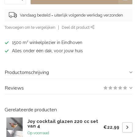
Vandaag besteld = uiterlijk volgende werkdag verzonden
Toevoegen om te vergelijken
Deel dit product
1500 m² winkelplezier in Eindhoven
Alles onder één dak, voor jouw huis
Productomschrijving
Reviews
Gerelateerde producten
Joy cocktail glazen 220 cc set
van 4
€22,99
Op voorraad