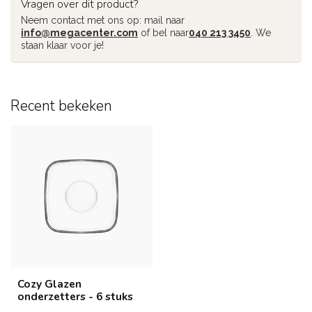
Vragen over dit product?
Neem contact met ons op: mail naar
info@megacenter.com
of bel naar
040 213 3450
. We
staan klaar voor je!
Recent bekeken
Cozy Glazen
onderzetters - 6 stuks