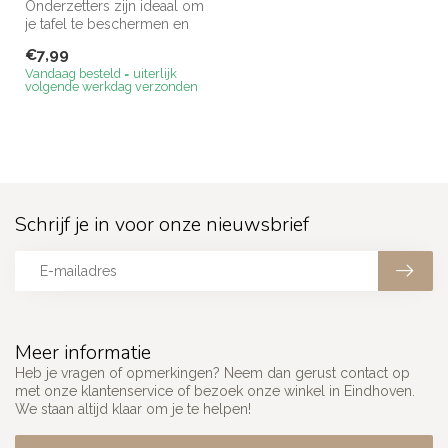
Onderzetters zijn ideaal om
je tafel te beschermen en
kringen in het hout te voo...
€7,99
Vandaag besteld = uiterlijk
volgende werkdag verzonden
Schrijf je in voor onze nieuwsbrief
Meer informatie
Heb je vragen of opmerkingen? Neem dan gerust contact op
met onze klantenservice of bezoek onze winkel in Eindhoven.
We staan altijd klaar om je te helpen!