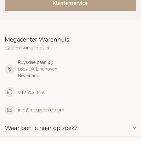
Klantenservice
Megacenter Warenhuis
1500 m² winkelplezier
Ruysdaelbaan 43
5613 DX Eindhoven
Nederland
040 213 3450
info@megacenter.com
Waar ben je naar op zoek?