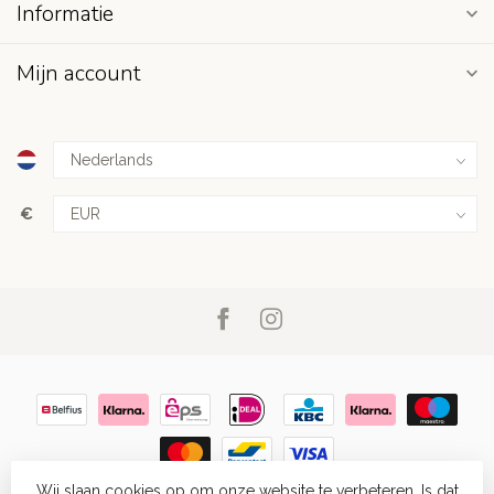
Informatie
Mijn account
€
Wij slaan cookies op om onze website te verbeteren. Is dat