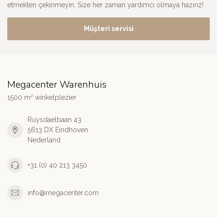
etmekten çekinmeyin. Size her zaman yardımcı olmaya hazırız!
Müşteri servisi
Megacenter Warenhuis
1500 m² winkelplezier
Ruysdaelbaan 43
5613 DX Eindhoven
Nederland
+31 (0) 40 213 3450
info@megacenter.com