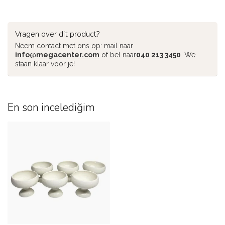
Vragen over dit product?
Neem contact met ons op: mail naar
info@megacenter.com
of bel naar
040 213 3450
. We
staan klaar voor je!
En son incelediğim