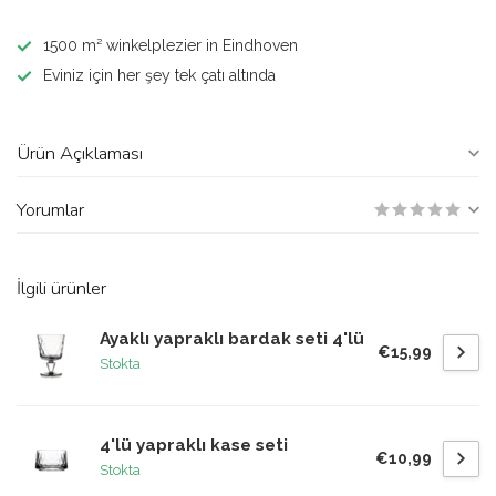
1500 m² winkelplezier in Eindhoven
Eviniz için her şey tek çatı altında
Ürün Açıklaması
Yorumlar
İlgili ürünler
Ayaklı yapraklı bardak seti 4'lü
€15,99
Stokta
4'lü yapraklı kase seti
€10,99
Stokta