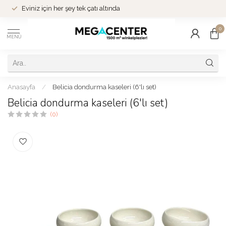
Eviniz için her şey tek çatı altında
0
MENÜ
Anasayfa
/
Belicia dondurma kaseleri (6'lı set)
Belicia dondurma kaseleri (6'lı set)
(0)