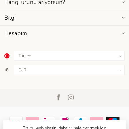
Hangi ürünü arıyorsun?
Bilgi
Hesabım
€
Biz bu web sitesini daha iyi hale getirmek için