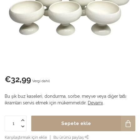
€32,99
Vergi dahil
Bu şık buz kaseleri, dondurma, sorbe, meyve veya diğer tatlı
ikramları servis etmek için mükemmeldir.
Devamı
.
Sepete ekle
Karşılaştırmak için ekle
Bu ürünü paylaş