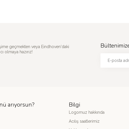
Bültenimiz
etişime geçmekten veya Eindhoven'daki
ı olmaya hazırız!
nü arıyorsun?
Bilgi
Logomuz hakkında
Acılış saatlerimiz