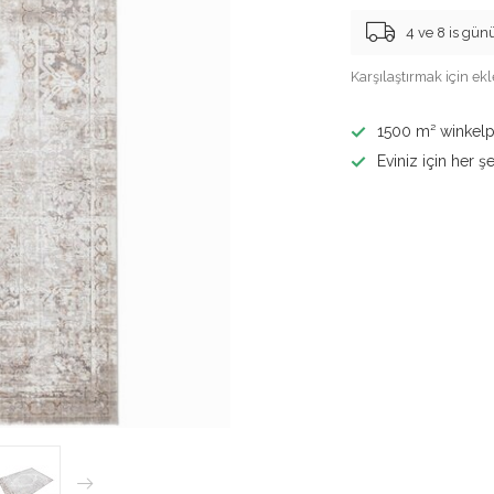
4 ve 8 is günü
Karşılaştırmak için ekl
1500 m² winkelp
Eviniz için her şe