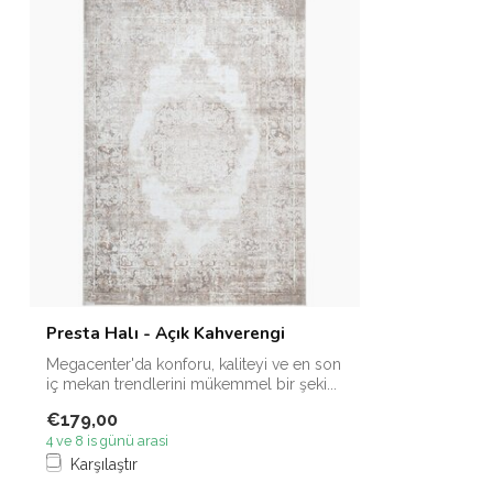
Presta Halı - Açık Kahverengi
Megacenter'da konforu, kaliteyi ve en son
iç mekan trendlerini mükemmel bir şeki...
€179,00
4 ve 8 is günü arasi
Karşılaştır