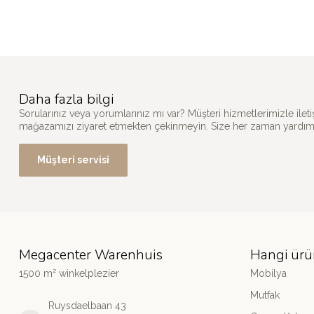
Daha fazla bilgi
Sorularınız veya yorumlarınız mı var? Müşteri hizmetlerimizle il
mağazamızı ziyaret etmekten çekinmeyin. Size her zaman yardımc
Müşteri servisi
Megacenter Warenhuis
Hangi ürü
1500 m² winkelplezier
Mobilya
Mutfak
Ruysdaelbaan 43