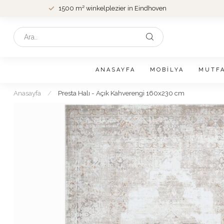
1500 m² winkelplezier in Eindhoven
ANASAYFA
MOBILYA
MUTF
Anasayfa
/
Presta Halı - Açık Kahverengi 160x230 cm