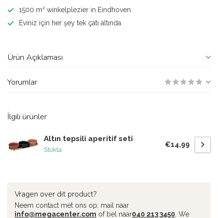
1500 m² winkelplezier in Eindhoven
Eviniz için her şey tek çatı altında
Ürün Açıklaması
Yorumlar
İlgili ürünler
Altın tepsili aperitif seti
€14,99
Stokta
Vragen over dit product?
Neem contact met ons op: mail naar
info@megacenter.com
of bel naar
040 213 3450
. We