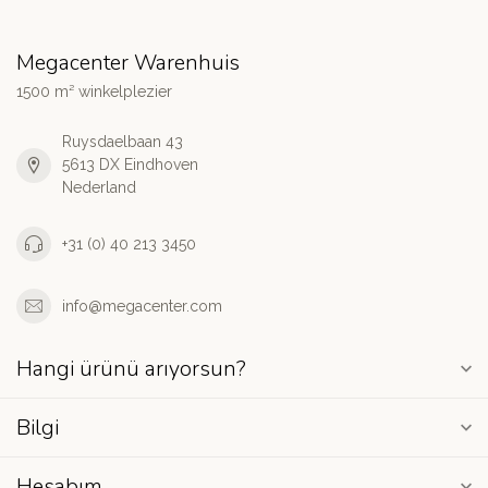
Megacenter Warenhuis
1500 m² winkelplezier
Ruysdaelbaan 43
5613 DX Eindhoven
Nederland
+31 (0) 40 213 3450
info@megacenter.com
Hangi ürünü arıyorsun?
Bilgi
Hesabım