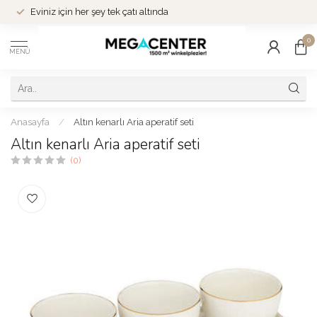
Eviniz için her şey tek çatı altında
0
MENÜ
Anasayfa
/
Altın kenarlı Aria aperatif seti
Altın kenarlı Aria aperatif seti
(0)