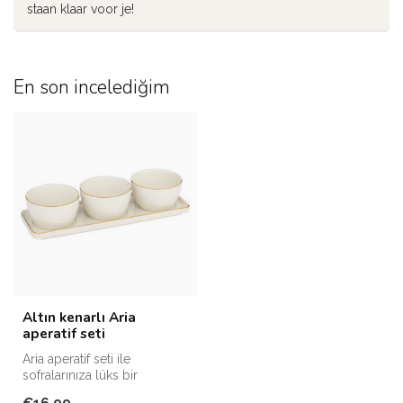
staan klaar voor je!
En son incelediğim
Altın kenarlı Aria
aperatif seti
Aria aperatif seti ile
sofralarınıza lüks bir
dokunuş katın.