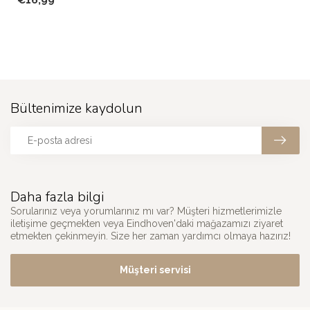
€16,99
Bültenimize kaydolun
Daha fazla bilgi
Sorularınız veya yorumlarınız mı var? Müşteri hizmetlerimizle
iletişime geçmekten veya Eindhoven'daki mağazamızı ziyaret
etmekten çekinmeyin. Size her zaman yardımcı olmaya hazırız!
Müşteri servisi