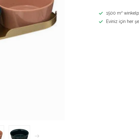
1500 m² winkelp
Eviniz için her şe