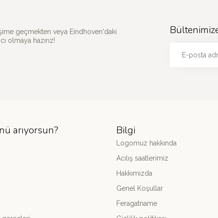
Bültenimiz
etişime geçmekten veya Eindhoven'daki
ı olmaya hazırız!
nü arıyorsun?
Bilgi
Logomuz hakkında
Acılış saatlerimiz
Hakkımızda
Genel Koşullar
Feragatname