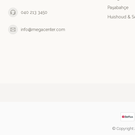
Paşabahçe
040 213 3450
Huishoud & 
info@megacenter.com
© Copyright