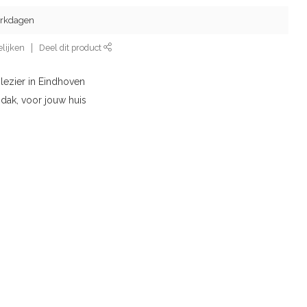
werkdagen
lijken
Deel dit product
lezier in Eindhoven
 dak, voor jouw huis