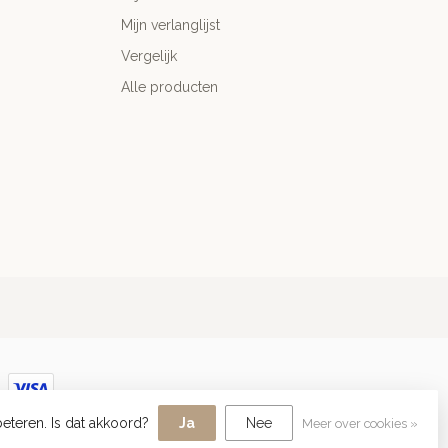
Mijn verlanglijst
Vergelijk
Alle producten
eteren. Is dat akkoord?
Ja
Nee
Meer over cookies »
Dyvelopment