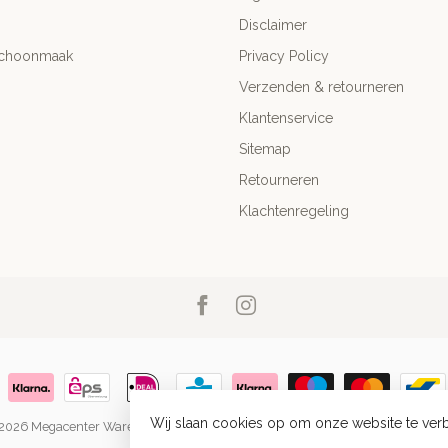
Disclaimer
Schoonmaak
Privacy Policy
Verzenden & retourneren
Klantenservice
Sitemap
Retourneren
Klachtenregeling
Wij slaan cookies op om onze website te verb
 2026 Megacenter Warenhuis
- Powered by
Lightspeed
-
Lightspeed design
by