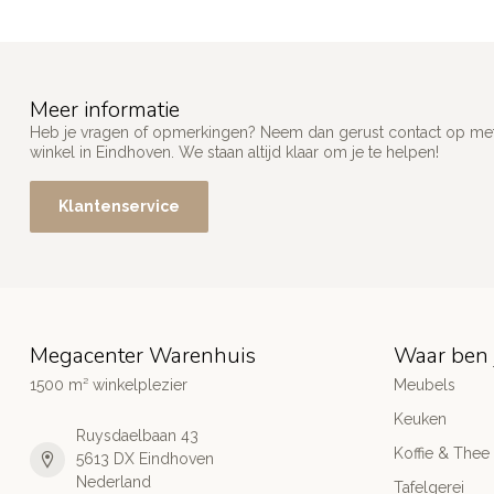
Meer informatie
Heb je vragen of opmerkingen? Neem dan gerust contact op met
winkel in Eindhoven. We staan altijd klaar om je te helpen!
Klantenservice
Megacenter Warenhuis
Waar ben 
1500 m² winkelplezier
Meubels
Keuken
Ruysdaelbaan 43
Koffie & Thee
5613 DX Eindhoven
Nederland
Tafelgerei