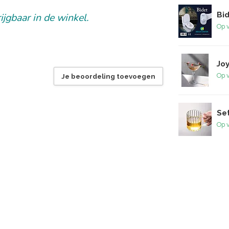
Bi
ijgbaar in de winkel.
Op 
Joy
Op 
Je beoordeling toevoegen
Se
Op 