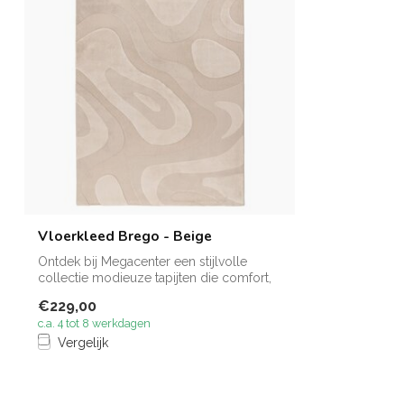
Vloerkleed Brego - Beige
Ontdek bij Megacenter een stijlvolle
collectie modieuze tapijten die comfort,
kw...
€229,00
c.a. 4 tot 8 werkdagen
Vergelijk