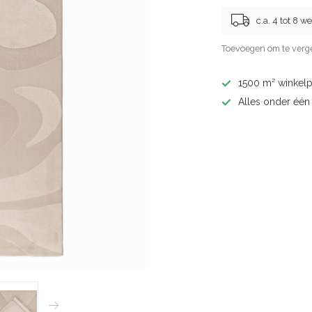
c.a. 4 tot 8 
Toevoegen om te verge
1500 m² winkelp
Alles onder één