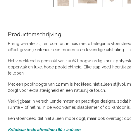
Productomschrijving
Breng warmte, stijl en comfort in huis met dit elegante vloerkle
effect geven je interieur een moderne en levendige uitstraling – 
Het vloerkleed is gemaakt van 100% hoogwaardig shrink polyester
oppervlak en luxe, hoge pooldichtheid. Elke stap voelt heerlijk 
te lopen.
Met een poolhoogte van 12 mm is het kleed niet alleen stijlvol,
zorgt voor extra stevigheid en een natuurlijke touch.
Verkrijgbaar in verschillende maten en prachtige designs, zodat het
ruimte – of het nu in de woonkamer, slaapkamer of op kantoor is.
Een vloerkleed dat niet alleen mooi oogt, maar ook overtuigt door 
Krijgbaar in de afmeting 160 × 230 cm.