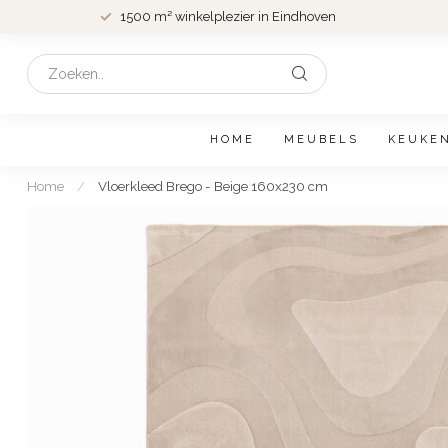
1500 m² winkelplezier in Eindhoven
HOME
MEUBELS
KEUKE
Home
/
Vloerkleed Brego - Beige 160x230 cm