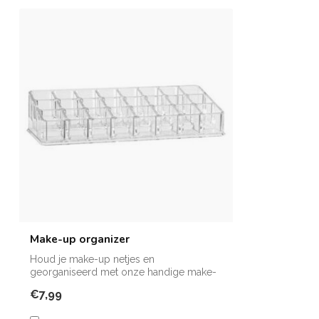
Make-up organizer
Houd je make-up netjes en
georganiseerd met onze handige make-
up organizer met 2...
€7,99