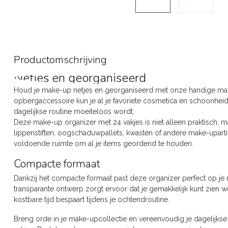
Productomschrijving
Netjes en georganiseerd
Houd je make-up netjes en georganiseerd met onze handige mak
opbergaccessoire kun je al je favoriete cosmetica en schoonhei
dagelijkse routine moeiteloos wordt.
Deze make-up organizer met 24 vakjes is niet alleen praktisch, maa
lippenstiften, oogschaduwpallets, kwasten of andere make-upart
voldoende ruimte om al je items geordend te houden.
Compacte formaat
Dankzij het compacte formaat past deze organizer perfect op je 
transparante ontwerp zorgt ervoor dat je gemakkelijk kunt zien 
kostbare tijd bespaart tijdens je ochtendroutine.
Breng orde in je make-upcollectie en vereenvoudig je dagelijks