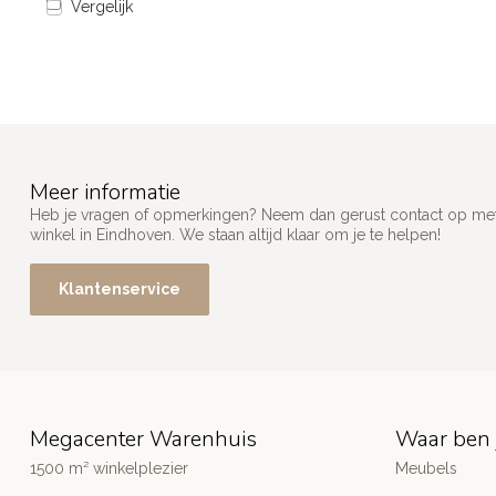
Vergelijk
Meer informatie
Heb je vragen of opmerkingen? Neem dan gerust contact op met
winkel in Eindhoven. We staan altijd klaar om je te helpen!
Klantenservice
Megacenter Warenhuis
Waar ben 
1500 m² winkelplezier
Meubels