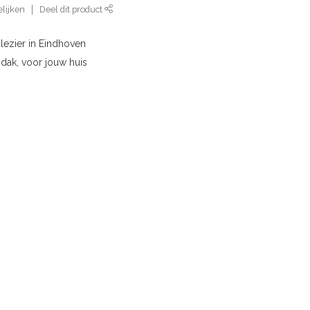
lijken
Deel dit product
lezier in Eindhoven
 dak, voor jouw huis