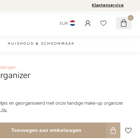
Klantenservice
0
EUR
HUISHOUD & SCHOONMAAK
delingen
rganizer
tjes en georganiseerd met onze handige make-up organizer
 nu
.
Toevoegen aan winkelwagen