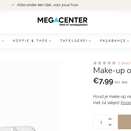
Alles onder één dak, voor jouw huis
N
KOFFIE & THEE
TAFELGEREI
PAŞABAHÇE
0 beoor
Make-up o
€7,99
Incl. btw
Houd je make-up ne
met 24 vakjes!
Koop