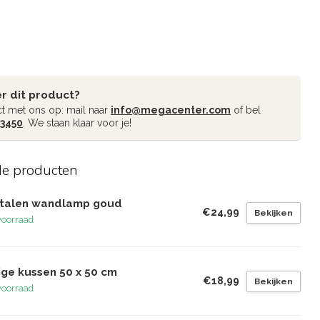
r dit product?
t met ons op: mail naar
info@megacenter.com
of bel
 3450
. We staan klaar voor je!
de producten
talen wandlamp goud
€24,99
Bekijken
voorraad
ige kussen 50 x 50 cm
€18,99
Bekijken
voorraad