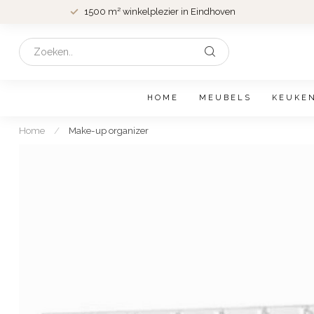
1500 m² winkelplezier in Eindhoven
HOME
MEUBELS
KEUKE
Home
/
Make-up organizer