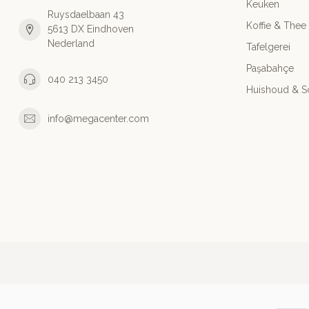
Keuken
Ruysdaelbaan 43
Koffie & Thee
5613 DX Eindhoven
Nederland
Tafelgerei
Paşabahçe
040 213 3450
Huishoud & 
info@megacenter.com