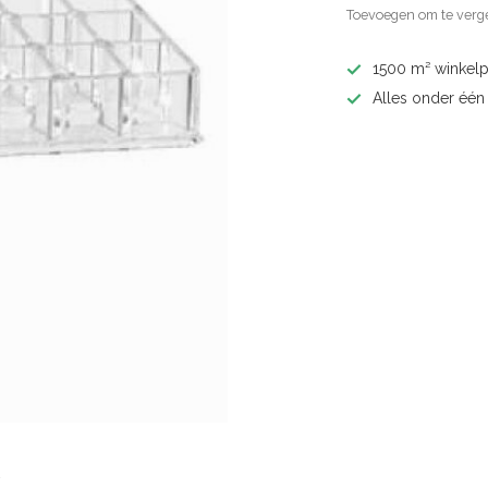
Toevoegen om te verge
1500 m² winkelp
Alles onder één