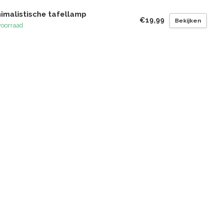
imalistische tafellamp
€19,99
Bekijken
voorraad