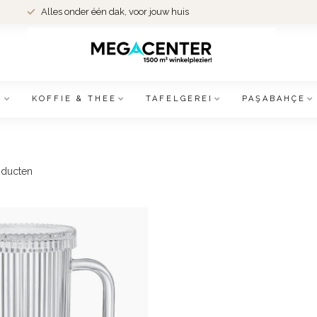
Alles onder één dak, voor jouw huis
N
KOFFIE & THEE
TAFELGEREI
PAŞABAHÇE
ducten