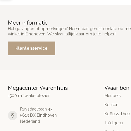
Meer informatie
Heb je vragen of opmerkingen? Neem dan gerust contact op met
winkel in Eindhoven. We staan altijd klaar om je te helpen!
Klantenservice
Megacenter Warenhuis
Waar ben 
1500 m² winkelplezier
Meubels
Keuken
Ruysdaelbaan 43
Koffie & Thee
5613 DX Eindhoven
Nederland
Tafelgerei