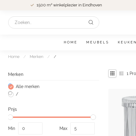
1500 m² winkelplezier in Eindhoven
HOME
MEUBELS
KEUKE
Home
/
Merken
/
/
1
Pro
Merken
Alle merken
/
Prijs
Min
Max