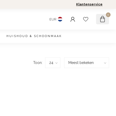
Klantenservice
0
EUR
HUISHOUD & SCHOONMAAK
Toon: