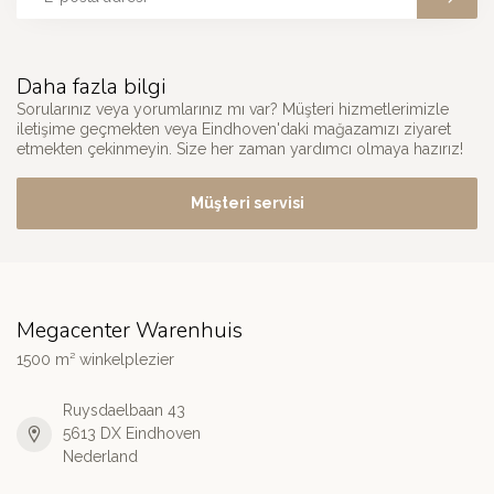
Daha fazla bilgi
Sorularınız veya yorumlarınız mı var? Müşteri hizmetlerimizle
iletişime geçmekten veya Eindhoven'daki mağazamızı ziyaret
etmekten çekinmeyin. Size her zaman yardımcı olmaya hazırız!
Müşteri servisi
Megacenter Warenhuis
1500 m² winkelplezier
Ruysdaelbaan 43
5613 DX Eindhoven
Nederland