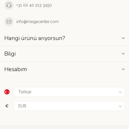
+31 (0) 40 213 3450
info@megacenter.com
Hangi ürünü arıyorsun?
Bilgi
Hesabım
€