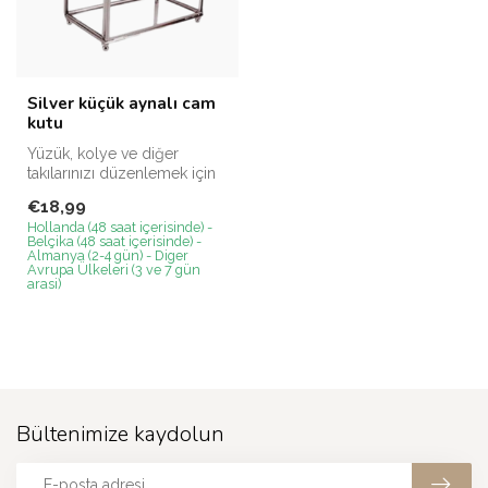
Silver küçük aynalı cam
kutu
Yüzük, kolye ve diğer
takılarınızı düzenlemek için
kullanılır. Kenarları metal s...
€18,99
Hollanda (48 saat içerisinde) -
Belçika (48 saat içerisinde) -
Almanya (2-4 gün) - Diger
Avrupa Ülkeleri (3 ve 7 gün
arasi)
Bültenimize kaydolun