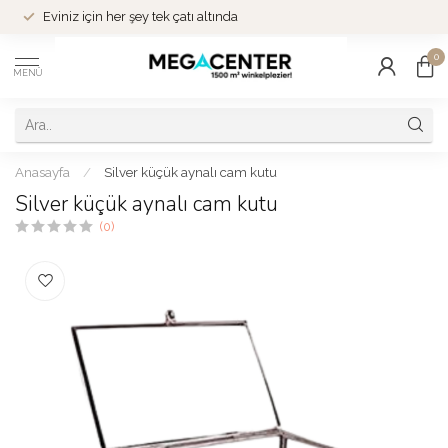
Eviniz için her şey tek çatı altında
0
MENÜ
Anasayfa
/
Silver küçük aynalı cam kutu
Silver küçük aynalı cam kutu
(0)