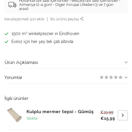
Hollanda (48 saat içerisinde) - Belçika (48 saat içerisinde) -
Almanya (2-4 gün) - Diger Avrupa Ülkeleri (3 ve 7 gün
arasi)
Karşılaştırmak için ekle
Bu ürünü paylaş
1500 m² winkelplezier in Eindhoven
Eviniz için her şey tek çatı altında
Ürün Açıklaması
Yorumlar
İlgili ürünler
Kulplu mermer tepsi - Gümüş
€19,99
€15,99
Stokta