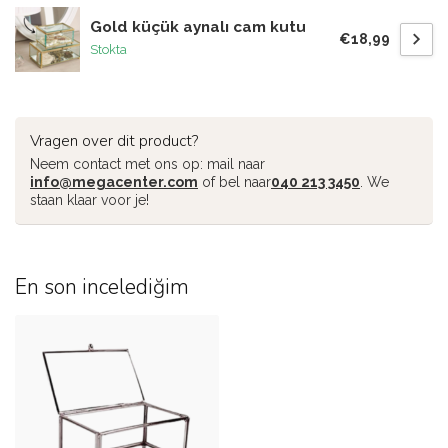
Gold küçük aynalı cam kutu
€18,99
Stokta
Vragen over dit product?
Neem contact met ons op: mail naar
info@megacenter.com
of bel naar
040 213 3450
. We
staan klaar voor je!
En son incelediğim