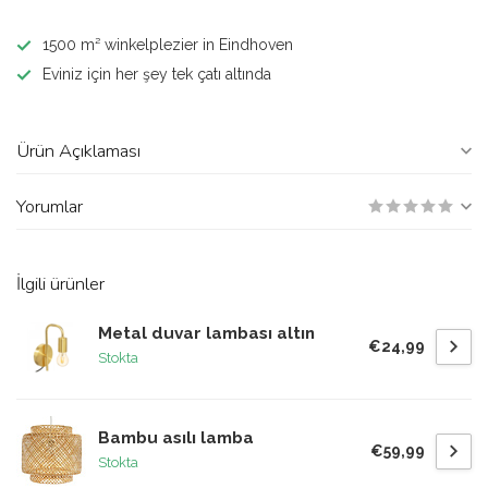
1500 m² winkelplezier in Eindhoven
Eviniz için her şey tek çatı altında
Ürün Açıklaması
Yorumlar
İlgili ürünler
Metal duvar lambası altın
€24,99
Stokta
Bambu asılı lamba
€59,99
Stokta