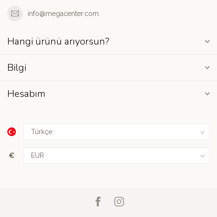
info@megacenter.com
Hangi ürünü arıyorsun?
Bilgi
Hesabım
€