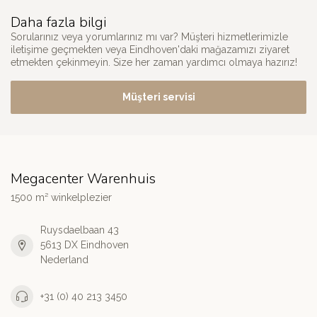
Daha fazla bilgi
Sorularınız veya yorumlarınız mı var? Müşteri hizmetlerimizle
iletişime geçmekten veya Eindhoven'daki mağazamızı ziyaret
etmekten çekinmeyin. Size her zaman yardımcı olmaya hazırız!
Müşteri servisi
Megacenter Warenhuis
1500 m² winkelplezier
Ruysdaelbaan 43
5613 DX Eindhoven
Nederland
+31 (0) 40 213 3450