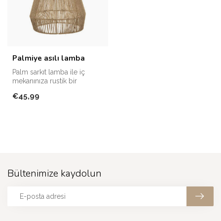
Palmiye asılı lamba
Palm sarkıt lamba ile iç
mekanınıza rustik bir
dokunuş katın.
€45,99
Bültenimize kaydolun