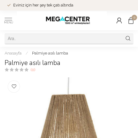
Eviniz için her şey tek çatı altında
0
MENÜ
Anasayfa
/
Palmiye asılı lamba
Palmiye asılı lamba
(0)