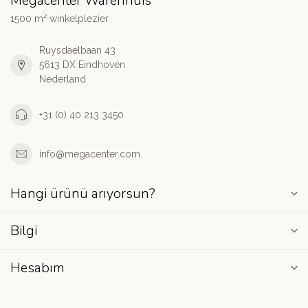
Megacenter Warenhuis
1500 m² winkelplezier
Ruysdaelbaan 43
5613 DX Eindhoven
Nederland
+31 (0) 40 213 3450
info@megacenter.com
Hangi ürünü arıyorsun?
Bilgi
Hesabım