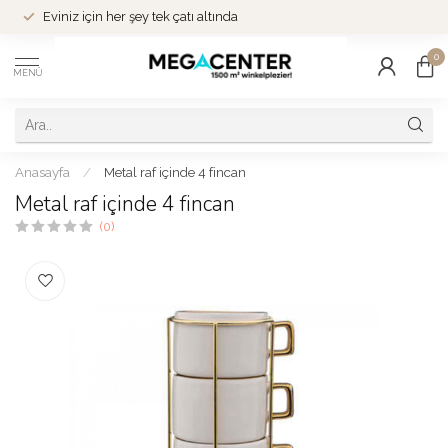
Eviniz için her şey tek çatı altında
0
MENÜ
Anasayfa
/
Metal raf içinde 4 fincan
Metal raf içinde 4 fincan
(0)