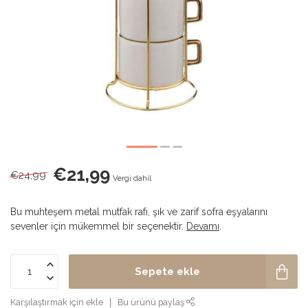
€21,99
€24,99
Vergi dahil
Bu muhteşem metal mutfak rafı, şık ve zarif sofra eşyalarını
sevenler için mükemmel bir seçenektir.
Devamı
.
Sepete ekle
Karşılaştırmak için ekle
Bu ürünü paylaş