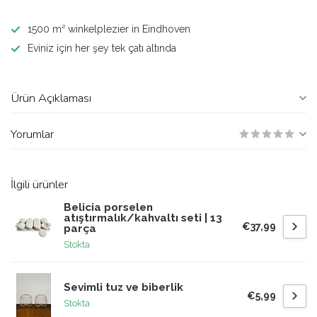
1500 m² winkelplezier in Eindhoven
Eviniz için her şey tek çatı altında
Ürün Açıklaması
Yorumlar
İlgili ürünler
Belicia porselen
atıştırmalık/kahvaltı seti | 13
€37,99
parça
Stokta
Sevimli tuz ve biberlik
€5,99
Stokta