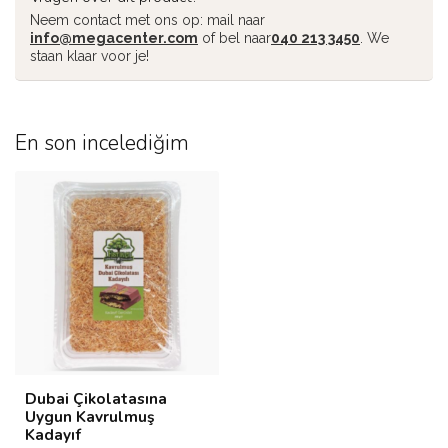
Neem contact met ons op: mail naar
info@megacenter.com
of bel naar
040 213 3450
. We
staan klaar voor je!
En son incelediğim
Dubai Çikolatasına
Uygun Kavrulmuş
Kadayıf