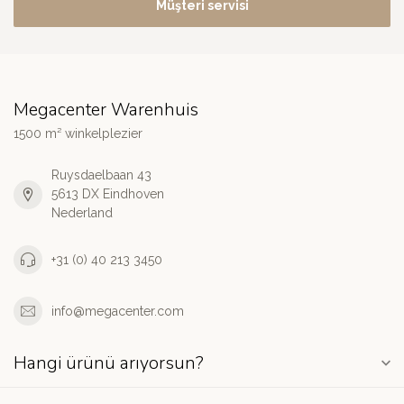
Müşteri servisi
Megacenter Warenhuis
1500 m² winkelplezier
Ruysdaelbaan 43
5613 DX Eindhoven
Nederland
+31 (0) 40 213 3450
info@megacenter.com
Hangi ürünü arıyorsun?