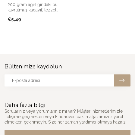
200 gram ağırlığındaki bu
kavrulmuş kadayıf, lezzetli
tatlılar yapmak için ideal...
€5,49
Bültenimize kaydolun
Daha fazla bilgi
Sorularınız veya yorumlarınız mı var? Müşteri hizmetlerimizle
iletişime geçmekten veya Eindhoven'daki mağazamızı ziyaret
etmekten çekinmeyin. Size her zaman yardımcı olmaya hazırız!