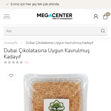
Eviniz için her şey tek çatı altında
0
MENÜ
Anasayfa
/
Dubai Çikolatasına Uygun Kavrulmuş Kadayıf
Dubai Çikolatasına Uygun Kavrulmuş
Kadayıf
(0)