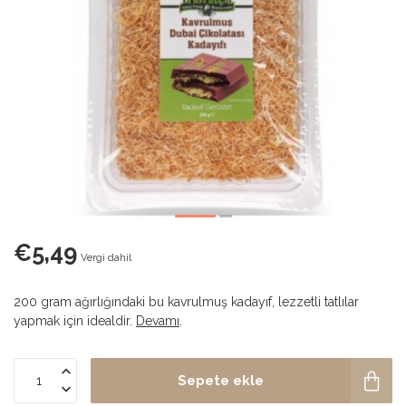
€5,49
Vergi dahil
200 gram ağırlığındaki bu kavrulmuş kadayıf, lezzetli tatlılar
yapmak için idealdir.
Devamı
.
Sepete ekle