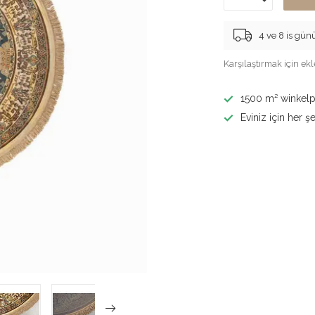
4 ve 8 is günü
Karşılaştırmak için ekl
1500 m² winkelp
Eviniz için her şe