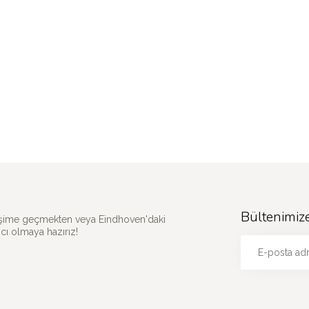
Bültenimiz
etişime geçmekten veya Eindhoven'daki
ı olmaya hazırız!