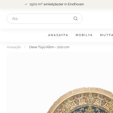
1500 m² winkelplezier in Eindhoven
ANASAYFA
MOBILYA
MUTF
Anasayfa
/
Deve Tüyü Kilim - 200 cm