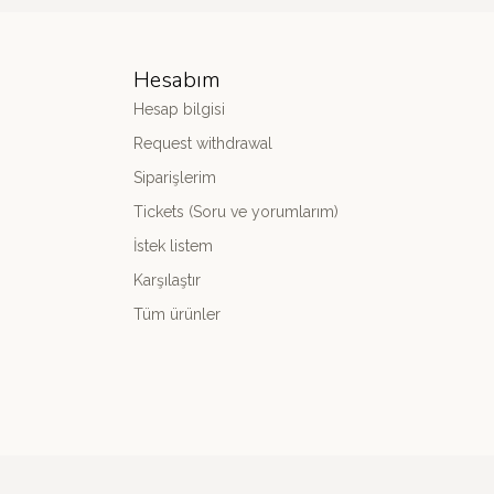
Hesabım
Hesap bilgisi
Request withdrawal
Siparişlerim
Tickets (Soru ve yorumlarım)
İstek listem
Karşılaştır
Tüm ürünler