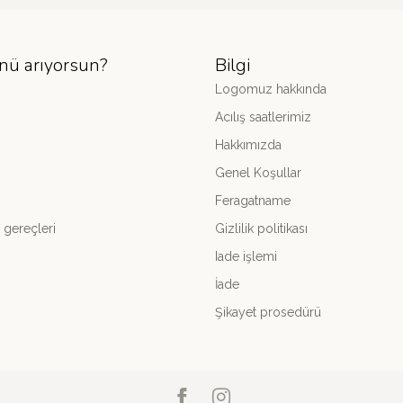
nü arıyorsun?
Bilgi
Logomuz hakkında
Acılış saatlerimiz
Hakkımızda
Genel Koşullar
Feragatname
 gereçleri
Gizlilik politikası
Iade işlemi
İade
Şikayet prosedürü