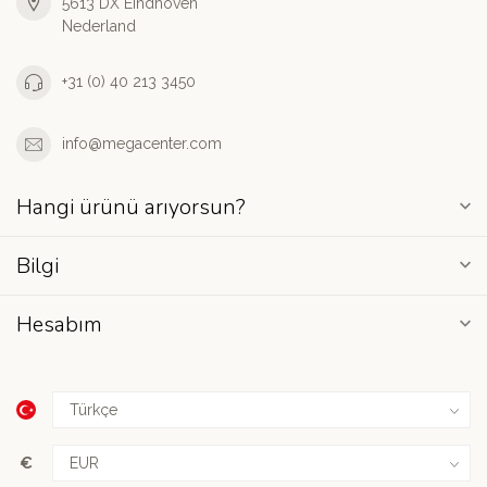
5613 DX Eindhoven
Nederland
+31 (0) 40 213 3450
info@megacenter.com
Hangi ürünü arıyorsun?
Bilgi
Hesabım
€