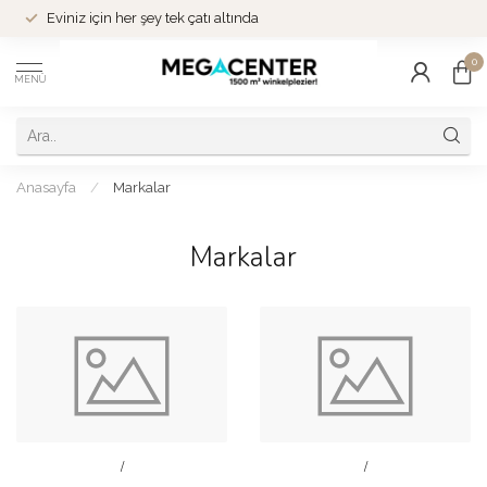
Eviniz için her şey tek çatı altında
0
MENÜ
Anasayfa
/
Markalar
Markalar
/
/