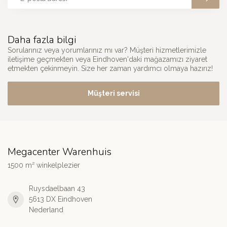
Daha fazla bilgi
Sorularınız veya yorumlarınız mı var? Müşteri hizmetlerimizle
iletişime geçmekten veya Eindhoven'daki mağazamızı ziyaret
etmekten çekinmeyin. Size her zaman yardımcı olmaya hazırız!
Müşteri servisi
Megacenter Warenhuis
1500 m² winkelplezier
Ruysdaelbaan 43
5613 DX Eindhoven
Nederland