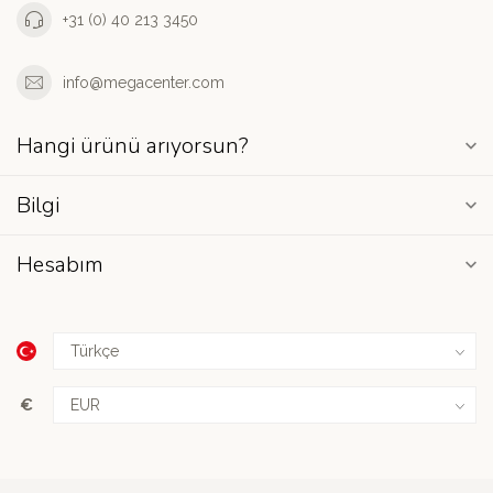
+31 (0) 40 213 3450
info@megacenter.com
Hangi ürünü arıyorsun?
Bilgi
Hesabım
€