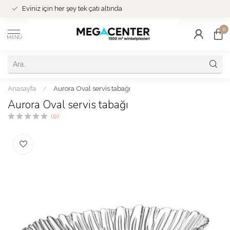
Eviniz için her şey tek çatı altında
0
MENÜ
Anasayfa
/
Aurora Oval servis tabağı
Aurora Oval servis tabağı
(0)