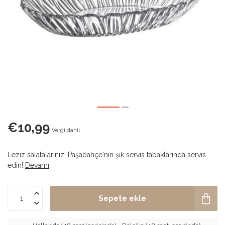
€10,99
Vergi dahil
Leziz salatalarınızı Paşabahçe'nin şık servis tabaklarında servis
edin!
Devamı
.
Sepete ekle