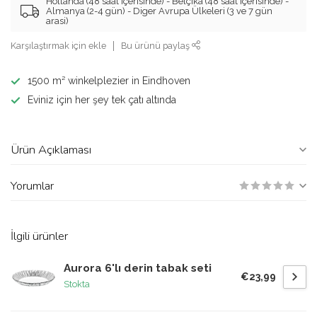
Hollanda (48 saat içerisinde) - Belçika (48 saat içerisinde) -
Almanya (2-4 gün) - Diger Avrupa Ülkeleri (3 ve 7 gün
arasi)
Karşılaştırmak için ekle
Bu ürünü paylaş
1500 m² winkelplezier in Eindhoven
Eviniz için her şey tek çatı altında
Ürün Açıklaması
Yorumlar
İlgili ürünler
Aurora 6'lı derin tabak seti
€23,99
Stokta