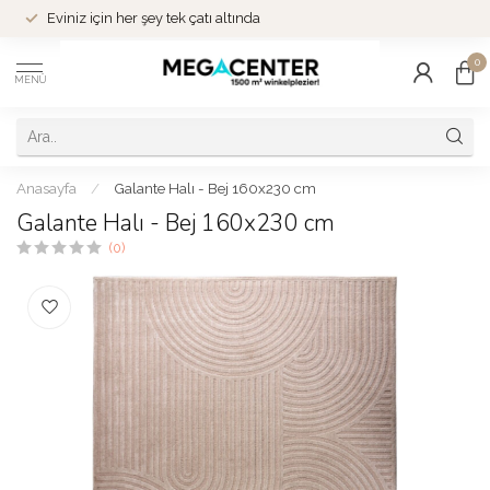
Eviniz için her şey tek çatı altında
0
MENÜ
Anasayfa
/
Galante Halı - Bej 160x230 cm
Galante Halı - Bej 160x230 cm
(0)