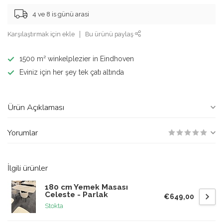
4 ve 8 is günü arasi
Karşılaştırmak için ekle
Bu ürünü paylaş
1500 m² winkelplezier in Eindhoven
Eviniz için her şey tek çatı altında
Ürün Açıklaması
Yorumlar
İlgili ürünler
180 cm Yemek Masası
Celeste - Parlak
€649,00
Stokta