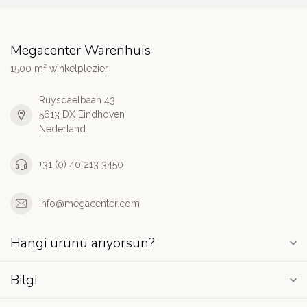
Megacenter Warenhuis
1500 m² winkelplezier
Ruysdaelbaan 43
5613 DX Eindhoven
Nederland
+31 (0) 40 213 3450
info@megacenter.com
Hangi ürünü arıyorsun?
Bilgi