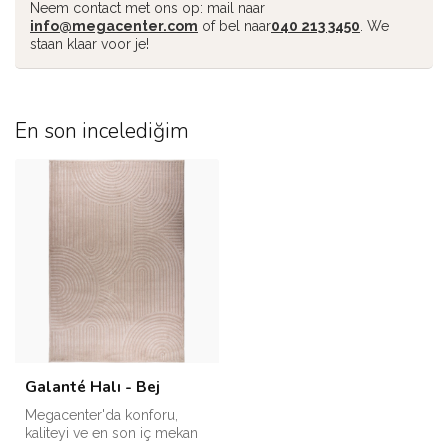
Neem contact met ons op: mail naar
info@megacenter.com
of bel naar
040 213 3450
. We
staan klaar voor je!
En son incelediğim
Galanté Halı - Bej
Megacenter'da konforu,
kaliteyi ve en son iç mekan