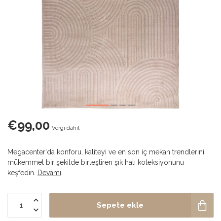
€99,00
Vergi dahil
Megacenter'da konforu, kaliteyi ve en son iç mekan trendlerini
mükemmel bir şekilde birleştiren şık halı koleksiyonunu
keşfedin.
Devamı
.
Sepete ekle