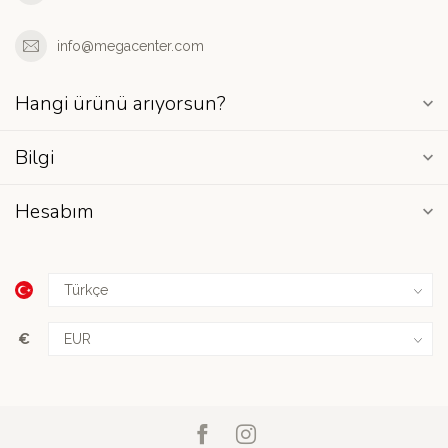
info@megacenter.com
Hangi ürünü arıyorsun?
Bilgi
Hesabım
€