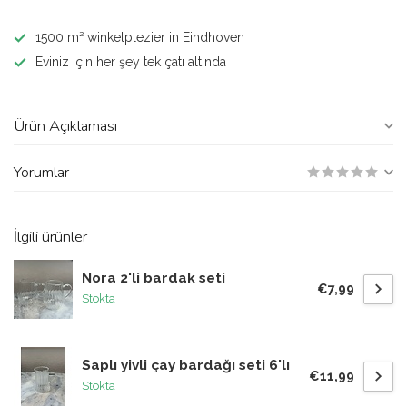
1500 m² winkelplezier in Eindhoven
Eviniz için her şey tek çatı altında
Ürün Açıklaması
Yorumlar
İlgili ürünler
Nora 2'li bardak seti
€7,99
Stokta
Saplı yivli çay bardağı seti 6'lı
€11,99
Stokta