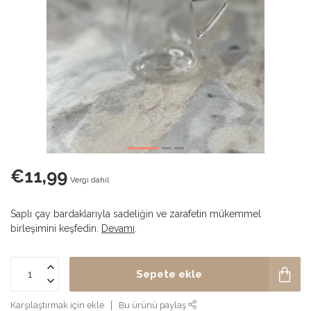
€11,99
Vergi dahil
Saplı çay bardaklarıyla sadeliğin ve zarafetin mükemmel
birleşimini keşfedin.
Devamı
.
Sepete ekle
Karşılaştırmak için ekle
Bu ürünü paylaş