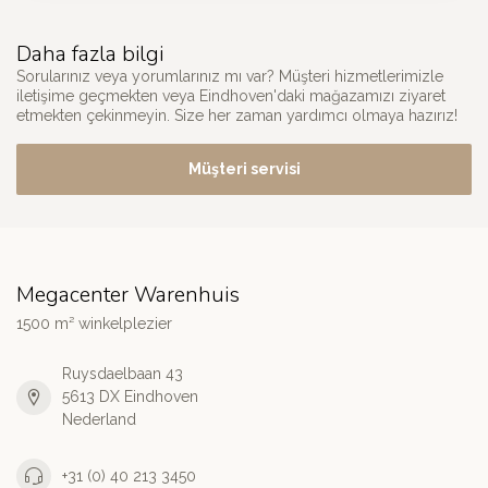
Daha fazla bilgi
Sorularınız veya yorumlarınız mı var? Müşteri hizmetlerimizle
iletişime geçmekten veya Eindhoven'daki mağazamızı ziyaret
etmekten çekinmeyin. Size her zaman yardımcı olmaya hazırız!
Müşteri servisi
Megacenter Warenhuis
1500 m² winkelplezier
Ruysdaelbaan 43
5613 DX Eindhoven
Nederland
+31 (0) 40 213 3450