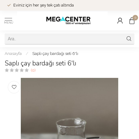
Eviniz için her şey tek çatı altında
0
MENÜ
Anasayfa
/
Saplı çay bardağı seti 6'lı
Saplı çay bardağı seti 6'lı
(0)